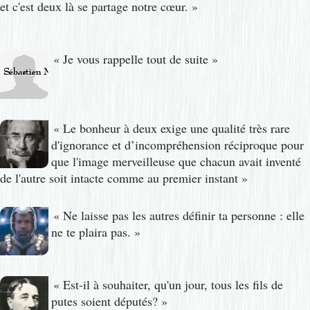
et c'est deux là se partage notre cœur.
»
«
Je vous rappelle tout de suite
»
«
Le bonheur à deux exige une qualité très rare
d'ignorance et d’incompréhension réciproque pour
que l'image merveilleuse que chacun avait inventé
de l'autre soit intacte comme au premier instant
»
«
Ne laisse pas les autres définir ta personne : elle
ne te plaira pas.
»
«
Est-il à souhaiter, qu'un jour, tous les fils de
putes soient députés?
»